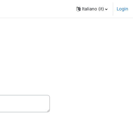
Italiano ‎(it)‎
Login