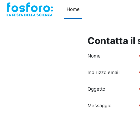
Vai al contenuto principale
Home
Contatta il
Nome
Indirizzo email
Oggetto
Messaggio